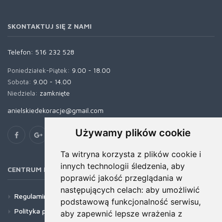
SKONTAKTUJ SIĘ Z NAMI
Telefon:
516 232 528
Poniedziałek-Piątek:
9.00 - 18.00
Sobota:
9.00 - 14.00
Niedziela:
zamknięte
anielskiedekoracje@gmail.com
Używamy plików cookie
Ta witryna korzysta z plików cookie i
innych technologii śledzenia, aby
CENTRUM POMOCY
poprawić jakość przeglądania w
następujących celach:
aby umożliwić
Regulamin
podstawową funkcjonalność serwisu
,
Polityka prywatności
aby zapewnić lepsze wrażenia z