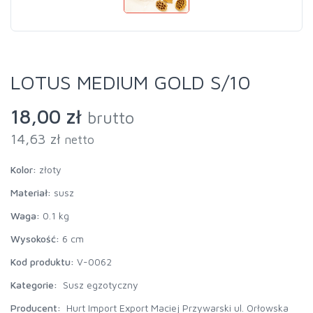
LOTUS MEDIUM GOLD S/10
18,00 zł
brutto
14,63 zł
netto
Kolor:
złoty
Materiał:
susz
Waga:
0.1 kg
Wysokość:
6 cm
Kod produktu:
V-0062
Kategorie:
Susz egzotyczny
Producent:
Hurt Import Export Maciej Przywarski ul. Orłowska