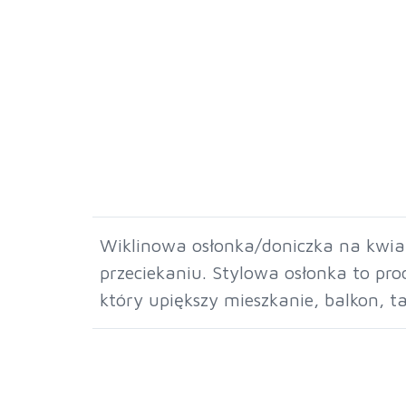
Wiklinowa osłonka/doniczka na kwiaty
przeciekaniu. Stylowa osłonka to pr
który upiększy mieszkanie, balkon, ta