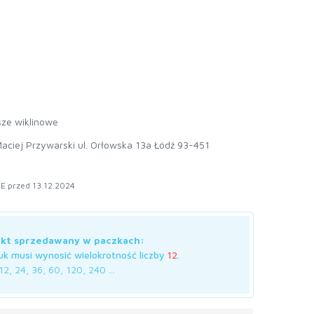
ze wiklinowe
aciej Przywarski ul. Orłowska 13a Łódź 93-451
E przed 13.12.2024
kt sprzedawany w paczkach:
uk musi wynosić wielokrotność liczby
12
.
12, 24, 36, 60, 120, 240 ...