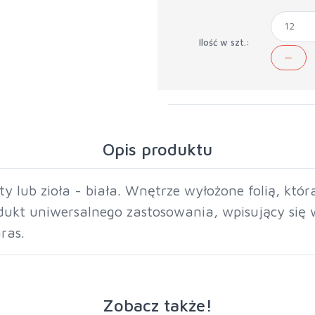
Ilość w szt.:
Opis produktu
 lub zioła - biała. Wnętrze wyłożone folią, któr
odukt uniwersalnego zastosowania, wpisujący się 
ras.
Zobacz także!