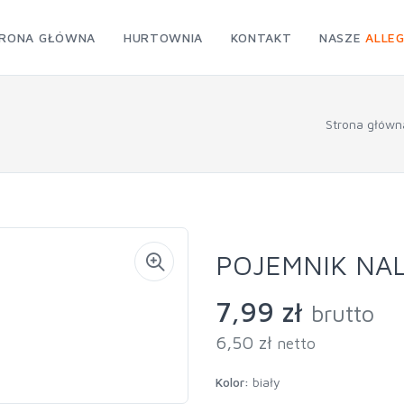
RONA GŁÓWNA
HURTOWNIA
KONTAKT
NASZE
ALLE
Strona główn
POJEMNIK NAL
7,99 zł
brutto
6,50 zł
netto
Kolor:
biały