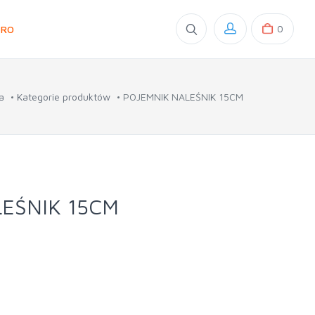
0
GRO
a
Kategorie produktów
POJEMNIK NALEŚNIK 15CM
EŚNIK 15CM