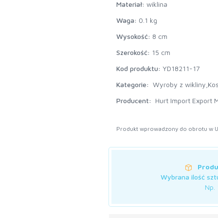
Materiał:
wiklina
Waga:
0.1 kg
Wysokość:
8 cm
Szerokość:
15 cm
Kod produktu:
YD18211-17
Kategorie:
Wyroby z wikliny,
Kos
Producent:
Hurt Import Export M
Produkt wprowadzony do obrotu w U
Produ
Wybrana ilość szt
Np. 