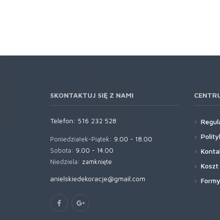
SKONTAKTUJ SIĘ Z NAMI
CENTR
Telefon:
516 232 528
Regul
Polit
Poniedziałek-Piątek:
9.00 - 18.00
Sobota:
9.00 - 14.00
Konta
Niedziela:
zamknięte
Koszt
anielskiedekoracje@gmail.com
Formy