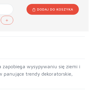
DODAJ DO KOSZYKA
a zapobiega wysypywaniu się ziemi i
w panujące trendy dekoratorskie,