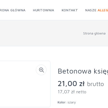
RONA GŁÓWNA
HURTOWNIA
KONTAKT
NASZE
ALLE
Strona główna
Betonowa księ
21,00 zł
brutto
17,07 zł
netto
Kolor:
szary