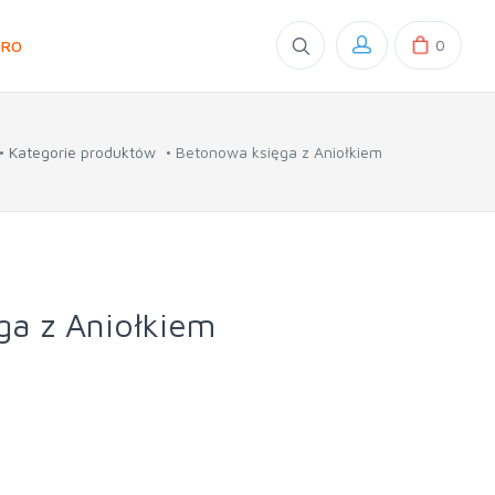
0
GRO
Kategorie produktów
Betonowa księga z Aniołkiem
ga z Aniołkiem