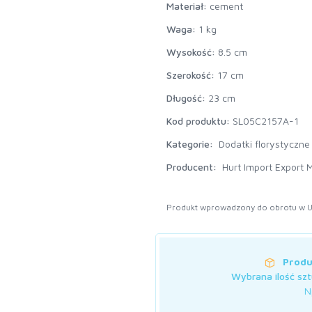
Materiał:
cement
Waga:
1 kg
Wysokość:
8.5 cm
Szerokość:
17 cm
Długość:
23 cm
Kod produktu:
SL05C2157A-1
Kategorie:
Dodatki florystyczne
Producent:
Hurt Import Export M
Produkt wprowadzony do obrotu w U
Produ
Wybrana ilość szt
Np