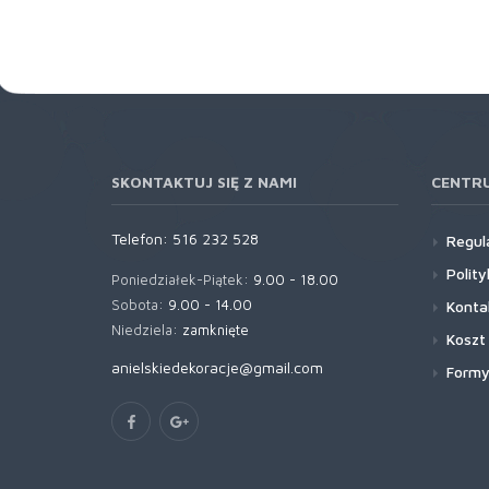
SKONTAKTUJ SIĘ Z NAMI
CENTR
Telefon:
516 232 528
Regul
Polit
Poniedziałek-Piątek:
9.00 - 18.00
Sobota:
9.00 - 14.00
Konta
Niedziela:
zamknięte
Koszt
anielskiedekoracje@gmail.com
Formy