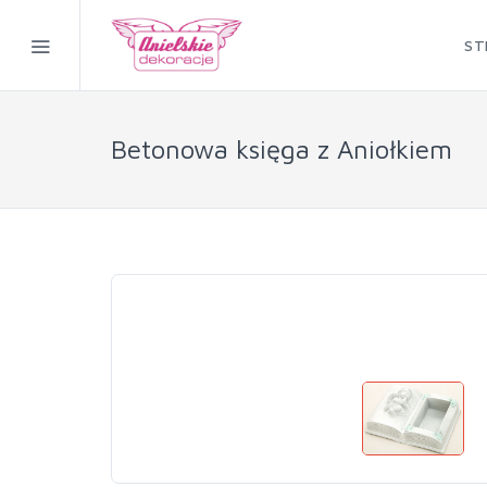
ST
Betonowa księga z Aniołkiem