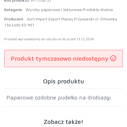
Kod produktu:
HT1706127
Kategorie:
Wyroby papierowe i tekturowe,
Produkty drobne
Producent:
Hurt Import Export Maciej Przywarski ul. Orłowska
13a Łódź 93-451
Produkt wprowadzony do obrotu w UE przed 13.12.2024
Produkt tymczasowo niedostępny
Opis produktu
Papierowe ozdobne pudełko na drobiazgi
Zobacz także!