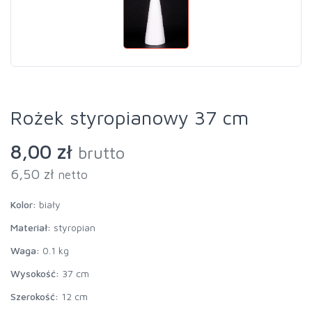
Rożek styropianowy 37 cm
8,00 zł
brutto
6,50 zł
netto
Kolor:
biały
Materiał:
styropian
Waga:
0.1 kg
Wysokość:
37 cm
Szerokość:
12 cm