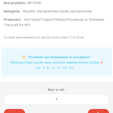
Kod produktu:
BPT008
Kategorie:
Wyroby styropianowe,
Stożki styropianowe
Producent:
Hurt Import Export Maciej Przywarski ul. Orłowska
13a Łódź 93-451
Produkt wprowadzony do obrotu w UE przed 13.12.2024
Produkt sprzedawany w paczkach:
Wybrana ilość sztuk musi wynosić wielokrotność liczby
4
.
Np. 4, 8, 12, 20, 40, 80 ...
Ilość w szt.: