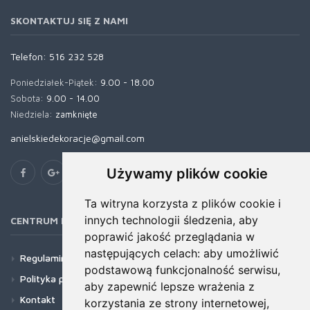
SKONTAKTUJ SIĘ Z NAMI
Telefon:
516 232 528
Poniedziałek-Piątek:
9.00 - 18.00
Sobota:
9.00 - 14.00
Niedziela:
zamknięte
anielskiedekoracje@gmail.com
Używamy plików cookie
Ta witryna korzysta z plików cookie i
innych technologii śledzenia, aby
CENTRUM POMOCY
poprawić jakość przeglądania w
następujących celach:
aby umożliwić
Regulamin
podstawową funkcjonalność serwisu
,
Polityka prywatności
aby zapewnić lepsze wrażenia z
Kontakt
korzystania ze strony internetowej
,