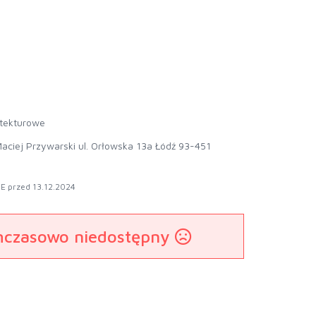
 tekturowe
aciej Przywarski ul. Orłowska 13a Łódź 93-451
E przed 13.12.2024
mczasowo niedostępny