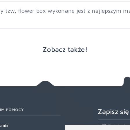
y tzw. flower box wykonane jest z najlepszym mat
Zobacz także!
UM POMOCY
Zapisz się
amin