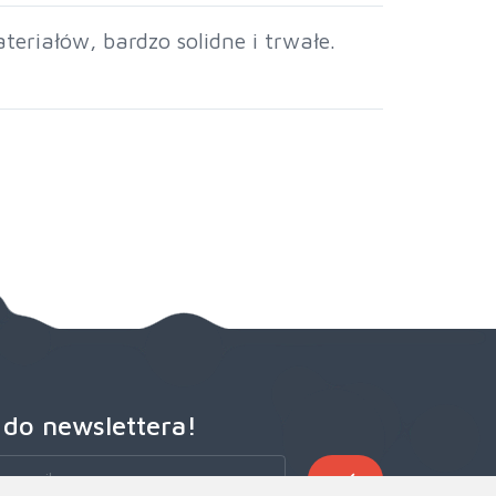
eriałów, bardzo solidne i trwałe.
 do newslettera!