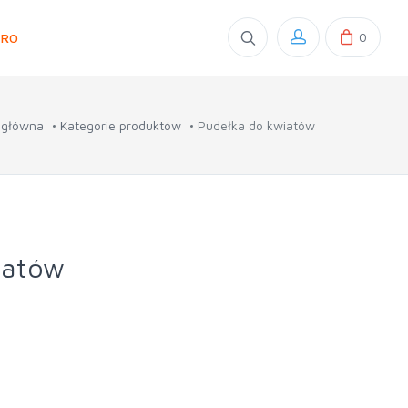
0
GRO
 główna
Kategorie produktów
Pudełka do kwiatów
iatów