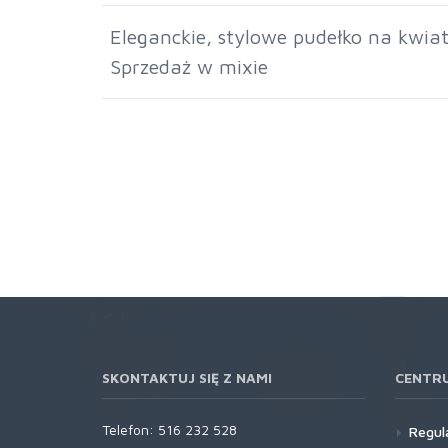
Eleganckie, stylowe pudełko na kwiat
Sprzedaż w mixie
SKONTAKTUJ SIĘ Z NAMI
CENTR
Telefon:
516 232 528
Regul