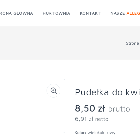
RONA GŁÓWNA
HURTOWNIA
KONTAKT
NASZE
ALLE
Strona
Pudełka do kw
8,50 zł
brutto
6,91 zł
netto
Kolor:
wielokolorowy