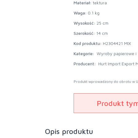
Materiał:
tektura
Waga:
0.1 kg
Wysokość:
25 cm
Szerokość:
14 cm
Kod produktu:
H2304421 MIX
Kategorie:
Wyroby papierowe i
Producent:
Hurt Import Export M
Produkt wprowadzony do obrotu w U
Produkt ty
Opis produktu