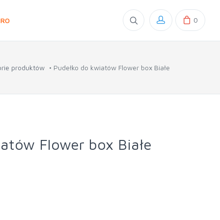
0
GRO
rie produktów
Pudełko do kwiatów Flower box Białe
atów Flower box Białe