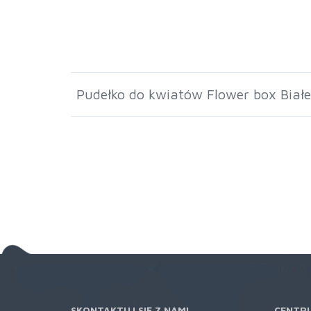
Pudełko do kwiatów Flower box Białe
SKONTAKTUJ SIĘ Z NAMI
CENTR