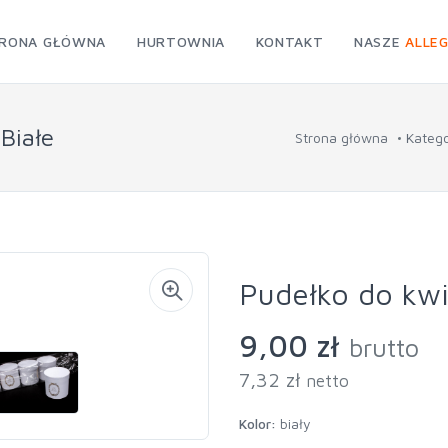
RONA GŁÓWNA
HURTOWNIA
KONTAKT
NASZE
ALLE
Białe
Strona główna
Katego
Pudełko do kwi
9,00 zł
brutto
7,32 zł
netto
Kolor:
biały