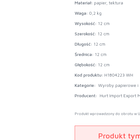
Materiał:
papier, tektura
Waga:
0,2 kg
Wysokość:
12 cm
Szerokość:
12 cm
Długość:
12 cm
Średnica:
12 cm
Głębokość:
12 cm
Kod produktu:
H1804223 WH
Kategorie:
Wyroby papierowe i
Producent:
Hurt Import Export M
Produkt wprowadzony do obrotu w U
Produkt ty