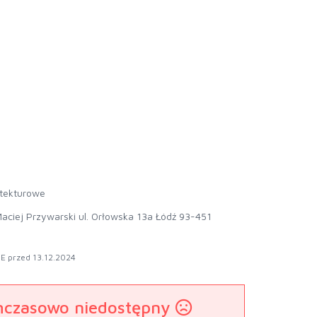
 tekturowe
aciej Przywarski ul. Orłowska 13a Łódź 93-451
E przed 13.12.2024
mczasowo niedostępny