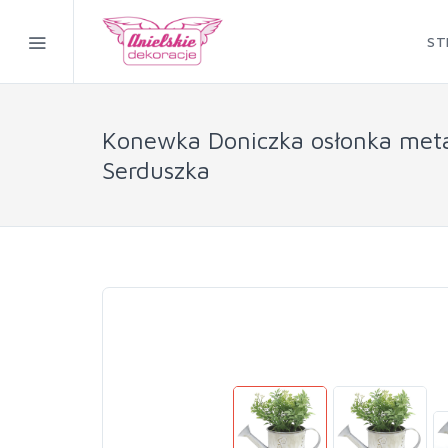
ST
Konewka Doniczka osłonka meta
Serduszka