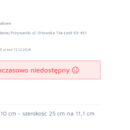
talowe
aciej Przywarski ul. Orłowska 13a Łódź 93-451
E przed 13.12.2024
mczasowo niedostępny
10 cm - szerokość 25 cm na 11,1 cm