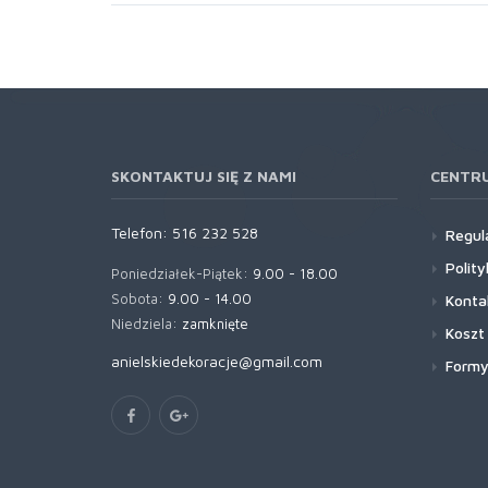
SKONTAKTUJ SIĘ Z NAMI
CENTR
Telefon:
516 232 528
Regul
Polit
Poniedziałek-Piątek:
9.00 - 18.00
Sobota:
9.00 - 14.00
Konta
Niedziela:
zamknięte
Koszt
anielskiedekoracje@gmail.com
Formy