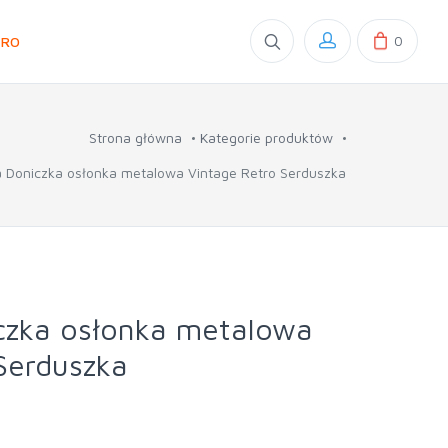
0
GRO
Strona główna
Kategorie produktów
 Doniczka osłonka metalowa Vintage Retro Serduszka
zka osłonka metalowa
Serduszka