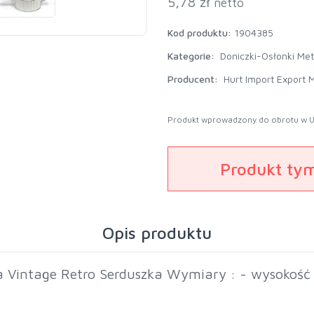
5,78 zł
netto
Kod produktu:
1904385
Kategorie:
Doniczki-Osłonki Me
Producent:
Hurt Import Export M
Produkt wprowadzony do obrotu w U
Produkt ty
Opis produktu
Vintage Retro Serduszka Wymiary : - wysokość 