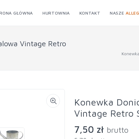
RONA GŁÓWNA
HURTOWNIA
KONTAKT
NASZE
ALLE
lowa Vintage Retro
Konewka
Konewka Donic
Vintage Retro 
7,50 zł
brutto