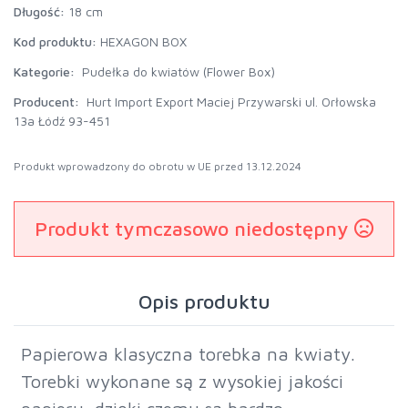
Długość:
18 cm
Kod produktu:
HEXAGON BOX
Kategorie:
Pudełka do kwiatów (Flower Box)
Producent:
Hurt Import Export Maciej Przywarski ul. Orłowska
13a Łódź 93-451
Produkt wprowadzony do obrotu w UE przed 13.12.2024
Produkt tymczasowo niedostępny
Opis produktu
Papierowa klasyczna torebka na kwiaty.
Torebki wykonane są z wysokiej jakości