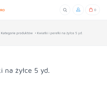
0
GRO
Kategorie produktów
Kwiatki i perełki na żyłce 5 yd.
i na żyłce 5 yd.