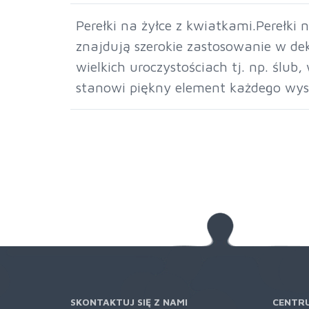
Perełki na żyłce z kwiatkami.Perełki 
znajdują szerokie zastosowanie w dek
wielkich uroczystościach tj. np. ślub
stanowi piękny element każdego wyst
SKONTAKTUJ SIĘ Z NAMI
CENTR