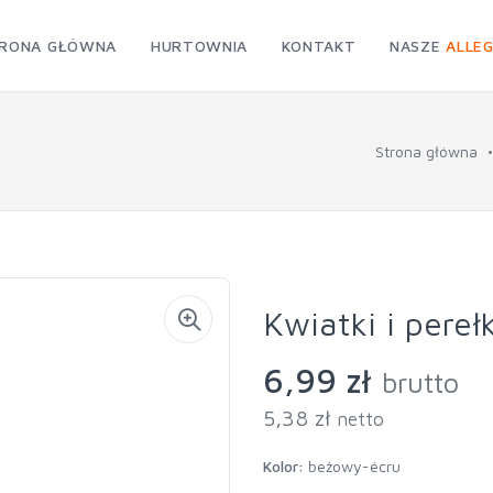
RONA GŁÓWNA
HURTOWNIA
KONTAKT
NASZE
ALLE
Strona główna
Kwiatki i perełk
6,99 zł
brutto
5,38 zł
netto
Kolor:
beżowy-écru