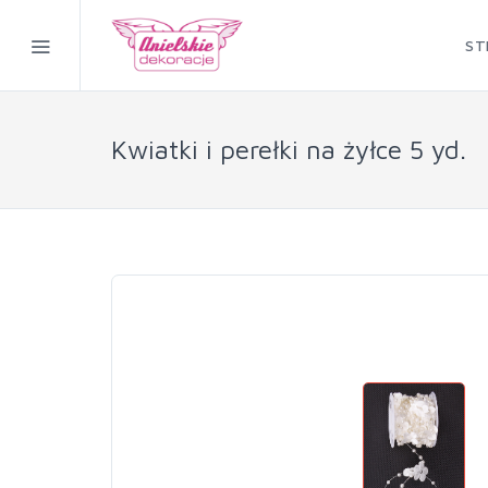
ST
Kwiatki i perełki na żyłce 5 yd.