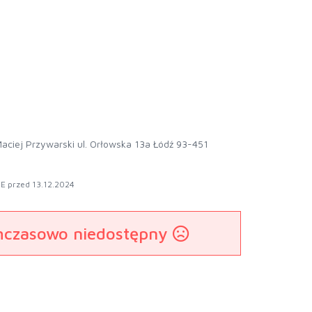
aciej Przywarski ul. Orłowska 13a Łódź 93-451
E przed 13.12.2024
mczasowo niedostępny