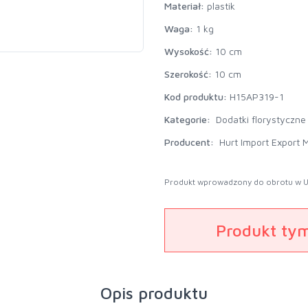
Materiał:
plastik
Waga:
1 kg
Wysokość:
10 cm
Szerokość:
10 cm
Kod produktu:
H15AP319-1
Kategorie:
Dodatki florystyczne
Producent:
Hurt Import Export M
Produkt wprowadzony do obrotu w U
Produkt ty
Opis produktu