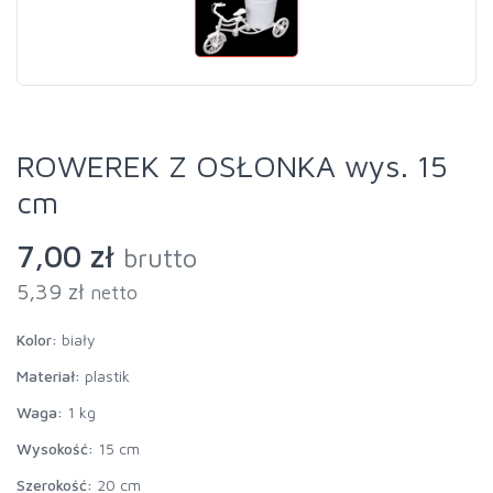
ROWEREK Z OSŁONKA wys. 15
cm
7,00 zł
brutto
5,39 zł
netto
Kolor:
biały
Materiał:
plastik
Waga:
1 kg
Wysokość:
15 cm
Szerokość:
20 cm