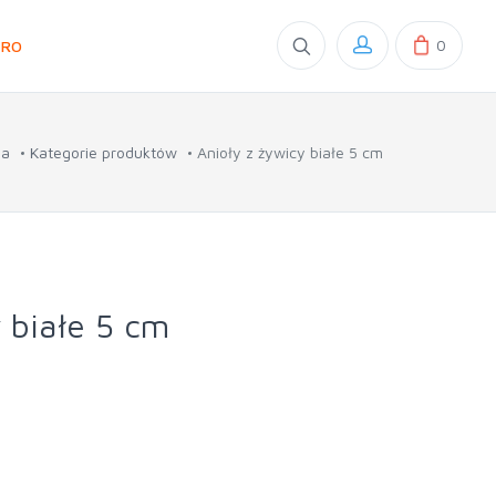
0
GRO
na
Kategorie produktów
Anioły z żywicy białe 5 cm
 białe 5 cm