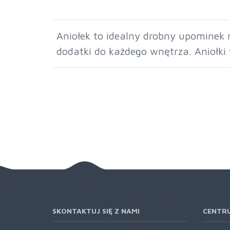
Aniołek to idealny drobny upominek n
dodatki do każdego wnętrza. Aniołk
SKONTAKTUJ SIĘ Z NAMI
CENTR