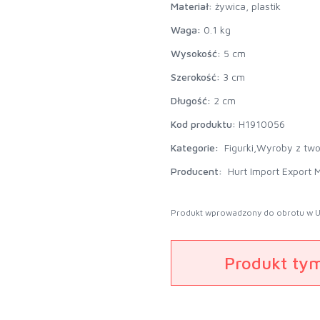
Materiał:
żywica, plastik
Waga:
0.1 kg
Wysokość:
5 cm
Szerokość:
3 cm
Długość:
2 cm
Kod produktu:
H1910056
Kategorie:
Figurki,
Wyroby z two
Producent:
Hurt Import Export M
Produkt wprowadzony do obrotu w U
Produkt ty