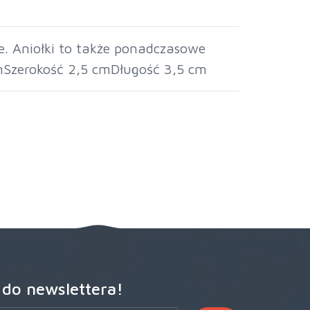
e. Aniołki to także ponadczasowe
mSzerokość 2,5 cmDługość 3,5 cm
 do newslettera!