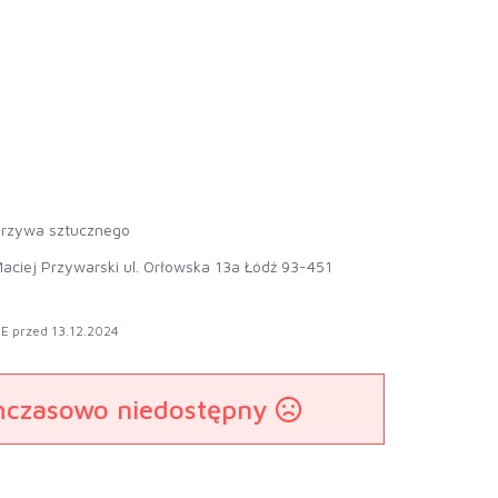
rzywa sztucznego
aciej Przywarski ul. Orłowska 13a Łódź 93-451
E przed 13.12.2024
mczasowo niedostępny