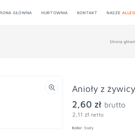
RONA GŁÓWNA
HURTOWNIA
KONTAKT
NASZE
ALLE
Strona głów
Anioły z żywicy
2,60 zł
brutto
2,11 zł
netto
Kolor:
biały