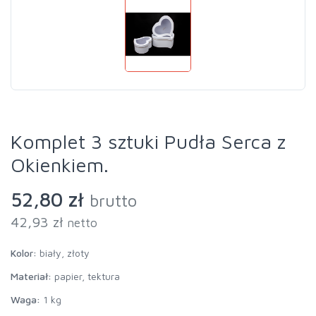
Komplet 3 sztuki Pudła Serca z
Okienkiem.
52,80 zł
brutto
42,93 zł
netto
Kolor:
biały, złoty
Materiał:
papier, tektura
Waga:
1 kg