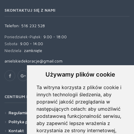
SKONTAKTUJ SIĘ Z NAMI
Telefon:
516 232 528
Poniedziałek-Piątek:
9.00 - 18.00
Sobota:
9.00 - 14.00
Niedziela:
zamknięte
anielskiedekoracje@gmail.com
Używamy plików cookie
Ta witryna korzysta z plików cookie i
innych technologii śledzenia, aby
CENTRUM POMOCY
poprawić jakość przeglądania w
następujących celach:
aby umożliwić
Regulamin
podstawową funkcjonalność serwisu
,
Polityka prywatności
aby zapewnić lepsze wrażenia z
korzystania ze strony internetowej
,
Kontakt