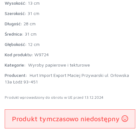
Wysokość:
13 cm
Szerokość:
31 cm
Długość:
28 cm
Średnica:
31 cm
Głębokość:
12 cm
Kod produktu:
W9724
Kategorie:
Wyroby papierowe i tekturowe
Producent:
Hurt Import Export Maciej Przywarski ul. Orłowska
13a Łódź 93-451
Produkt wprowadzony do obrotu w UE przed 13.12.2024
Produkt tymczasowo niedostępny