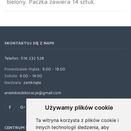
bielony. Paczka zawiera 14 sztuk.
SKONTAKTUJ SIĘ Z NAMI
Telefon:
516 232 528
Poniedziałek-Piątek:
9.00 - 18.00
Sobota:
9.00 - 14.00
Niedziela:
zamknięte
anielskiedekoracje@gmail.com
Używamy plików cookie
Ta witryna korzysta z plików cookie i
innych technologii śledzenia, aby
CENTRUM POMOCY