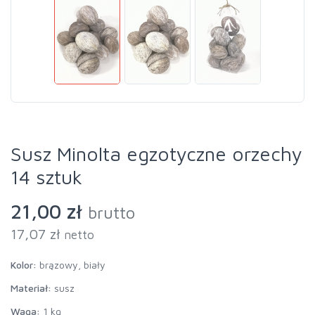
Susz Minolta egzotyczne orzechy
14 sztuk
21,00 zł
brutto
17,07 zł
netto
Kolor:
brązowy, biały
Materiał:
susz
Waga:
1 kg