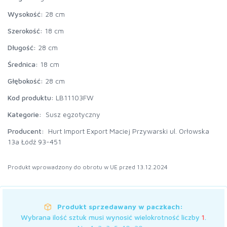
Wysokość:
28 cm
Szerokość:
18 cm
Długość:
28 cm
Średnica:
18 cm
Głębokość:
28 cm
Kod produktu:
LB11103FW
Kategorie:
Susz egzotyczny
Producent:
Hurt Import Export Maciej Przywarski ul. Orłowska
13a Łódź 93-451
Produkt wprowadzony do obrotu w UE przed 13.12.2024
Produkt sprzedawany w paczkach:
Wybrana ilość sztuk musi wynosić wielokrotność liczby
1
.