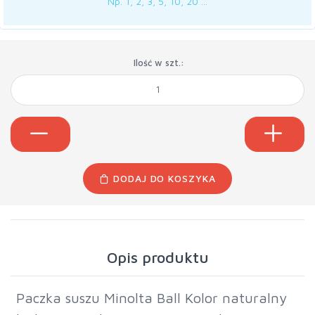
Np. 1, 2, 3, 5, 10, 20 ...
Ilość w szt.:
DODAJ DO KOSZYKA
Opis produktu
Paczka suszu Minolta Ball Kolor naturalny