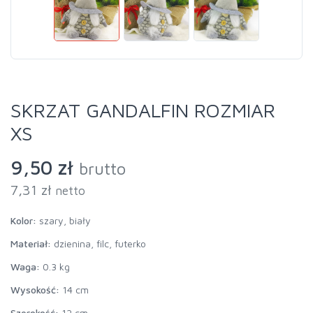
SKRZAT GANDALFIN ROZMIAR
XS
9,50 zł
brutto
7,31 zł
netto
Kolor:
szary, biały
Materiał:
dzienina, filc, futerko
Waga:
0.3 kg
Wysokość:
14 cm
Szerokość:
12 cm