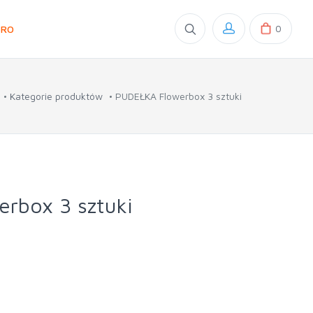
0
GRO
Kategorie produktów
PUDEŁKA Flowerbox 3 sztuki
rbox 3 sztuki