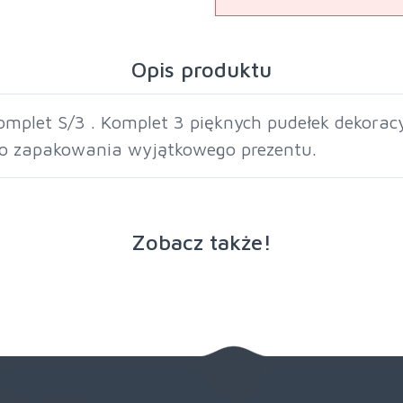
Opis produktu
omplet S/3 . Komplet 3 pięknych pudełek dekora
 do zapakowania wyjątkowego prezentu.
Zobacz także!