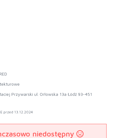
RED
 tekturowe
aciej Przywarski ul. Orłowska 13a Łódź 93-451
E przed 13.12.2024
mczasowo niedostępny