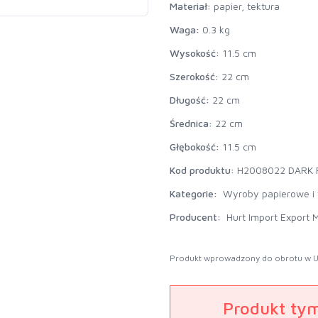
Materiał:
papier, tektura
Waga:
0.3 kg
Wysokość:
11.5 cm
Szerokość:
22 cm
Długość:
22 cm
Średnica:
22 cm
Głębokość:
11.5 cm
Kod produktu:
H2008022 DARK 
Kategorie:
Wyroby papierowe i
Producent:
Hurt Import Export M
Produkt wprowadzony do obrotu w U
Produkt ty