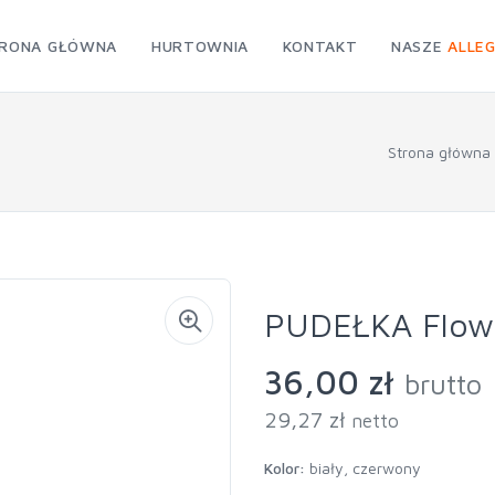
RONA GŁÓWNA
HURTOWNIA
KONTAKT
NASZE
ALLE
Strona główna
PUDEŁKA Flowe
36,00 zł
brutto
29,27 zł
netto
Kolor:
biały, czerwony