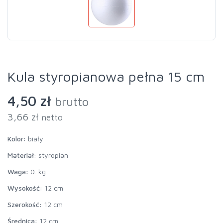
Kula styropianowa pełna 15 cm
4,50 zł
brutto
3,66 zł
netto
Kolor:
biały
Materiał:
styropian
Waga:
0. kg
Wysokość:
12 cm
Szerokość:
12 cm
Średnica:
12 cm