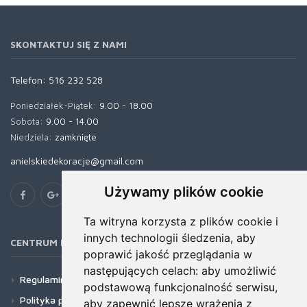
SKONTAKTUJ SIĘ Z NAMI
Telefon:
516 232 528
Poniedziałek-Piątek:
9.00 - 18.00
Sobota:
9.00 - 14.00
Niedziela:
zamknięte
anielskiedekoracje@gmail.com
Używamy plików cookie
Ta witryna korzysta z plików cookie i
innych technologii śledzenia, aby
CENTRUM POMOCY
poprawić jakość przeglądania w
następujących celach:
aby umożliwić
Regulamin
podstawową funkcjonalność serwisu
,
Polityka prywatności
aby zapewnić lepsze wrażenia z