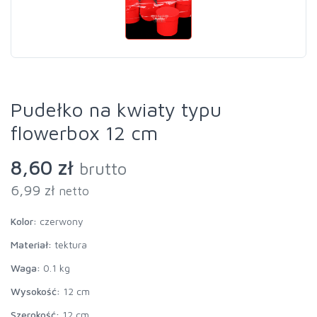
Pudełko na kwiaty typu
flowerbox 12 cm
8,60 zł
brutto
6,99 zł
netto
Kolor:
czerwony
Materiał:
tektura
Waga:
0.1 kg
Wysokość:
12 cm
Szerokość:
12 cm