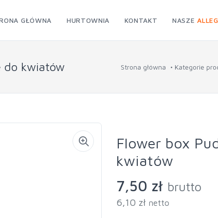
RONA GŁÓWNA
HURTOWNIA
KONTAKT
NASZE
ALLE
e do kwiatów
Strona główna
Kategorie pr
Flower box Pu
kwiatów
7,50 zł
brutto
6,10 zł
netto