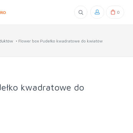
0
GRO
oduktów
Flower box Pudełko kwadratowe do kwiatów
dełko kwadratowe do