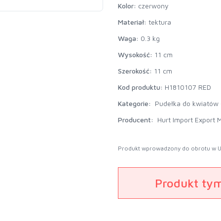
Kolor:
czerwony
Materiał:
tektura
Waga:
0.3 kg
Wysokość:
11 cm
Szerokość:
11 cm
Kod produktu:
H1810107 RED
Kategorie:
Pudełka do kwiatów 
Producent:
Hurt Import Export M
Produkt wprowadzony do obrotu w U
Produkt ty