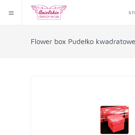
ST
Flower box Pudełko kwadratow