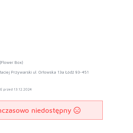
(Flower Box)
aciej Przywarski ul. Orłowska 13a Łódź 93-451
E przed 13.12.2024
mczasowo niedostępny