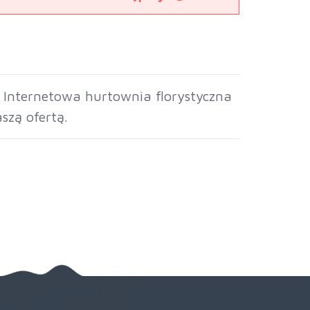
 Internetowa hurtownia florystyczna
szą ofertą.