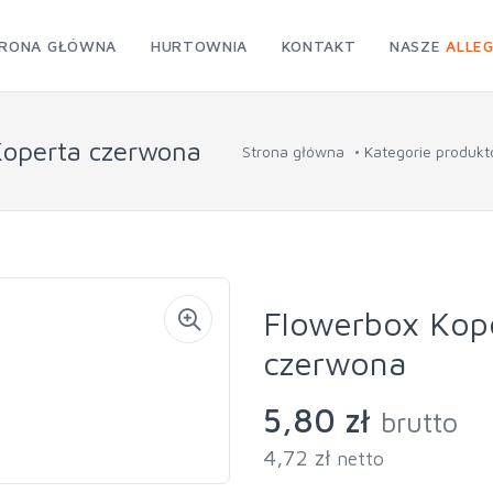
RONA GŁÓWNA
HURTOWNIA
KONTAKT
NASZE
ALLE
Koperta czerwona
Strona główna
Kategorie produk
Flowerbox Kop
czerwona
5,80 zł
brutto
4,72 zł
netto