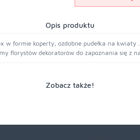
Opis produktu
x w formie koperty, ozdobne pudełka na kwiaty .
amy florystów dekoratorów do zapoznania się z na
Zobacz także!