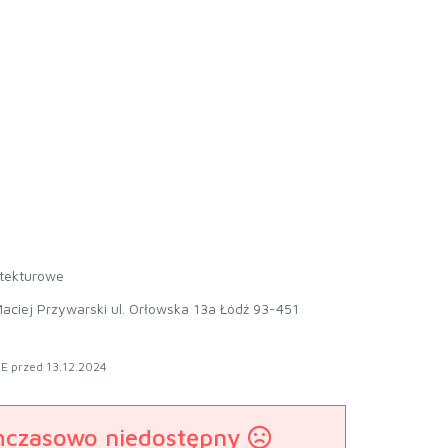
 tekturowe
aciej Przywarski ul. Orłowska 13a Łódź 93-451
E przed 13.12.2024
mczasowo niedostępny