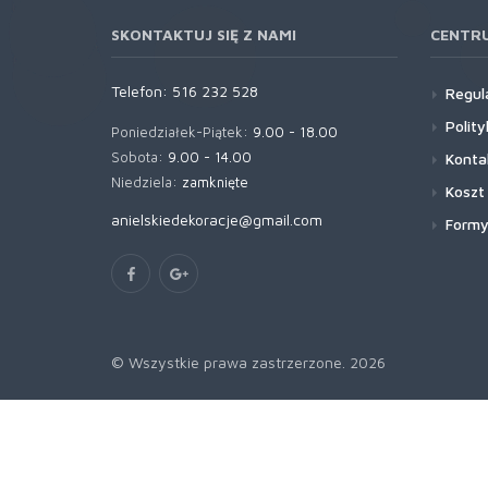
SKONTAKTUJ SIĘ Z NAMI
CENTR
Telefon:
516 232 528
Regul
Polit
Poniedziałek-Piątek:
9.00 - 18.00
Sobota:
9.00 - 14.00
Konta
Niedziela:
zamknięte
Koszt
anielskiedekoracje@gmail.com
Formy
© Wszystkie prawa zastrzerzone. 2026