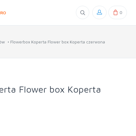
0
GRO
tów
Flowerbox Koperta Flower box Koperta czerwona
erta Flower box Koperta