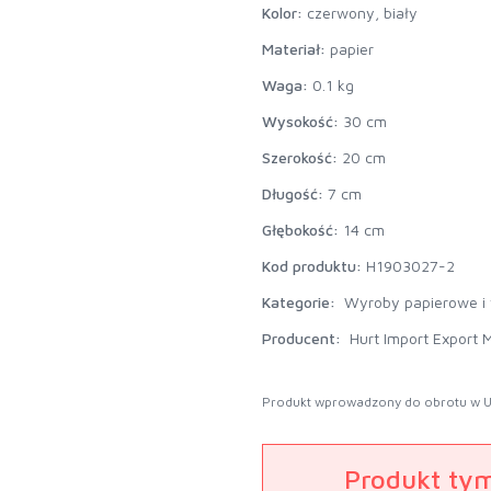
Kolor:
czerwony, biały
Materiał:
papier
Waga:
0.1 kg
Wysokość:
30 cm
Szerokość:
20 cm
Długość:
7 cm
Głębokość:
14 cm
Kod produktu:
H1903027-2
Kategorie:
Wyroby papierowe i
Producent:
Hurt Import Export M
Produkt wprowadzony do obrotu w U
Produkt ty