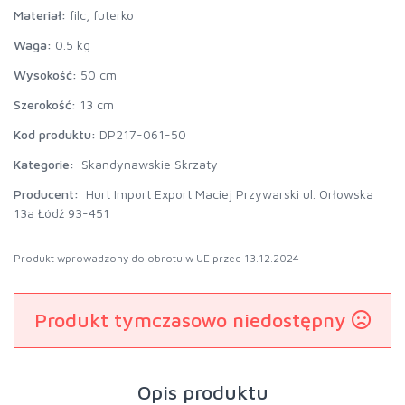
Materiał:
filc, futerko
Waga:
0.5 kg
Wysokość:
50 cm
Szerokość:
13 cm
Kod produktu:
DP217-061-50
Kategorie:
Skandynawskie Skrzaty
Producent:
Hurt Import Export Maciej Przywarski ul. Orłowska
13a Łódź 93-451
Produkt wprowadzony do obrotu w UE przed 13.12.2024
Produkt tymczasowo niedostępny
Opis produktu