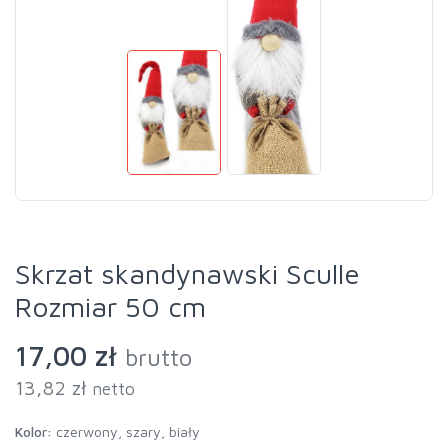
Skrzat skandynawski Sculle
Rozmiar 50 cm
17,00 zł
brutto
13,82 zł
netto
Kolor:
czerwony, szary, biały