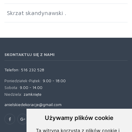
Skrzat skandynawski .
SKONTAKTUJ SIĘ Z NAMI
Telefon:
516 232 528
Poniedziałek-Piątek:
9.00 - 18.00
Sobota:
9.00 - 14.00
Niedziela:
zamknięte
anielskiedekoracje@gmail.com
Używamy plików cookie
Ta witryna korzysta z plików cookie i