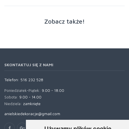
Zobacz także!
SKONTAKTUJ SIĘ Z NAMI
Telefon:
516 232 528
Poniedziałek-Piątek:
9.00 - 18.00
Sobota:
9.00 - 14.00
Niedziela:
zamknięte
anielskiedekoracje@gmail.com
Używamy plików cookie