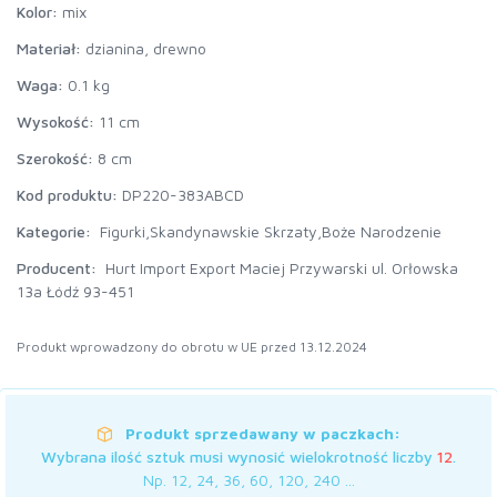
Kolor:
mix
Materiał:
dzianina, drewno
Waga:
0.1 kg
Wysokość:
11 cm
Szerokość:
8 cm
Kod produktu:
DP220-383ABCD
Kategorie:
Figurki,
Skandynawskie Skrzaty,
Boże Narodzenie
Producent:
Hurt Import Export Maciej Przywarski ul. Orłowska
13a Łódź 93-451
Produkt wprowadzony do obrotu w UE przed 13.12.2024
Produkt sprzedawany w paczkach:
Wybrana ilość sztuk musi wynosić wielokrotność liczby
12
.
Np. 12, 24, 36, 60, 120, 240 ...