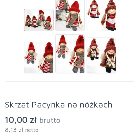
Skrzat Pacynka na nóżkach
10,00 zł
brutto
8,13 zł
netto