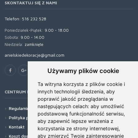
SKONTAKTUJ SIĘ Z NAMI
Telefon:
516 232 528
Poniedziałek-Piątek:
9.00 - 18.00
Sobota:
9.00 - 14.00
Niedziela:
zamknięte
anielskiedekoracje@gmail.com
Używamy plików cookie
Ta witryna korzysta z plików cookie i
innych technologii śledzenia, aby
CENTRUM POMOCY
poprawić jakość przeglądania w
następujących celach:
aby umożliwić
Regulamin
podstawową funkcjonalność serwisu
,
Polityka prywatności
aby zapewnić lepsze wrażenia z
Kontakt
korzystania ze strony internetowej
,
aby zmierzyć Twoje zainteresowanie
Koszt dostawy