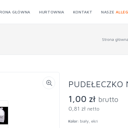
RONA GŁÓWNA
HURTOWNIA
KONTAKT
NASZE
ALLE
Strona główn
PUDEŁECZKO 
1,00 zł
brutto
0,81 zł
netto
Kolor:
biały, ekri