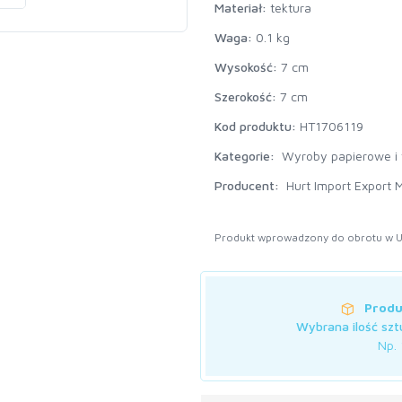
Materiał:
tektura
Waga:
0.1 kg
Wysokość:
7 cm
Szerokość:
7 cm
Kod produktu:
HT1706119
Kategorie:
Wyroby papierowe i 
Producent:
Hurt Import Export M
Produkt wprowadzony do obrotu w U
Produ
Wybrana ilość szt
Np. 