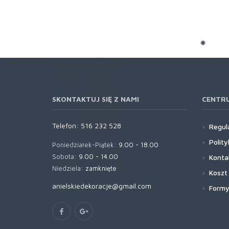
SKONTAKTUJ SIĘ Z NAMI
CENTR
Telefon:
516 232 528
Regul
Polit
Poniedziałek-Piątek:
9.00 - 18.00
Sobota:
9.00 - 14.00
Konta
Niedziela:
zamknięte
Koszt
anielskiedekoracje@gmail.com
Formy