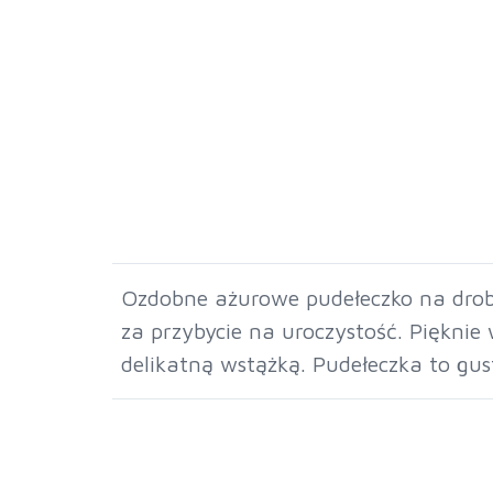
Ozdobne ażurowe pudełeczko na drobn
za przybycie na uroczystość. Piękni
delikatną wstążką. Pudełeczka to gu