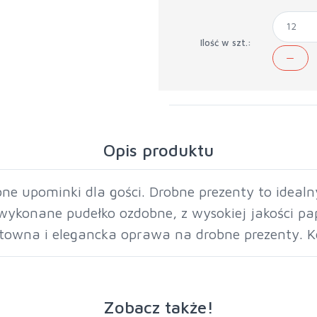
Ilość w szt.:
Opis produktu
e upominki dla gości. Drobne prezenty to idealn
e wykonane pudełko ozdobne, z wysokiej jakości p
stowna i elegancka oprawa na drobne prezenty. K
Zobacz także!