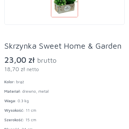
Skrzynka Sweet Home & Garden
23,00 zł
brutto
18,70 zł
netto
Kolor:
brąż
Materiał:
drewno, metal
Waga:
0.3 kg
Wysokość:
11 cm
Szerokość:
15 cm