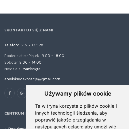
SKONTAKTUJ SIĘ Z NAMI
Telefon:
516 232 528
Poniedziałek-Piątek:
9.00 - 18.00
Sobota:
9.00 - 14.00
Niedziela:
zamknięte
anielskiedekoracje@gmail.com
Używamy plików cookie
Ta witryna korzysta z plików cookie i
innych technologii śledzenia, aby
CENTRUM POMOCY
poprawić jakość przeglądania w
następujących celach:
aby umożliwić
Regulamin