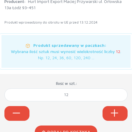
Producent:
Hurt Import Export Maciej Przywarski ul. Orłowska
13a Łódź 93-451
Produkt wprowadzony do obrotu w UE przed 13.12.2024
Produkt sprzedawany w paczkach:
Wybrana ilość sztuk musi wynosić wielokrotność liczby
12
.
Np. 12, 24, 36, 60, 120, 240 ...
Ilość w szt.:
DODAJ DO KOSZYKA