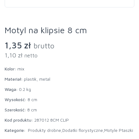
Motyl na klipsie 8 cm
1,35 zł
brutto
1,10 zł
netto
Kolor:
mix
Materiał:
plastik, metal
Waga:
0.2 kg
Wysokość:
8 cm
Szerokość:
8 cm
Kod produktu:
287012 8CM CLIP
Kategorie:
Produkty drobne,
Dodatki florystyczne,
Motyle Ptaszki