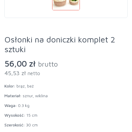
Osłonki na doniczki komplet 2
sztuki
56,00 zł
brutto
45,53 zł
netto
Kolor:
brąz, beż
Materiał:
sznur, wiklina
Waga:
0.3 kg
Wysokość:
15 cm
Szerokość:
30 cm