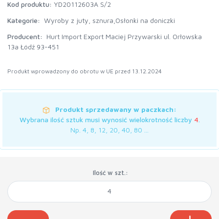
Kod produktu:
YD20112603A S/2
Kategorie:
Wyroby z juty, sznura,
Osłonki na doniczki
Producent:
Hurt Import Export Maciej Przywarski ul. Orłowska
13a Łódź 93-451
Produkt wprowadzony do obrotu w UE przed 13.12.2024
Produkt sprzedawany w paczkach:
Wybrana ilość sztuk musi wynosić wielokrotność liczby
4
.
Np. 4, 8, 12, 20, 40, 80 ...
Ilość w szt.: