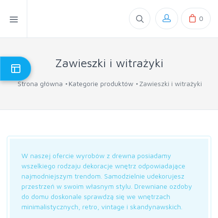
0
Zawieszki i witrażyki
Strona główna
Kategorie produktów
Zawieszki i witrażyki
W naszej ofercie wyrobów z drewna posiadamy
wszelkiego rodzaju dekoracje wnętrz odpowiadające
najmodniejszym trendom. Samodzielnie udekorujesz
przestrzeń w swoim własnym stylu. Drewniane ozdoby
do domu doskonale sprawdzą się we wnętrzach
minimalistycznych, retro, vintage i skandynawskich.