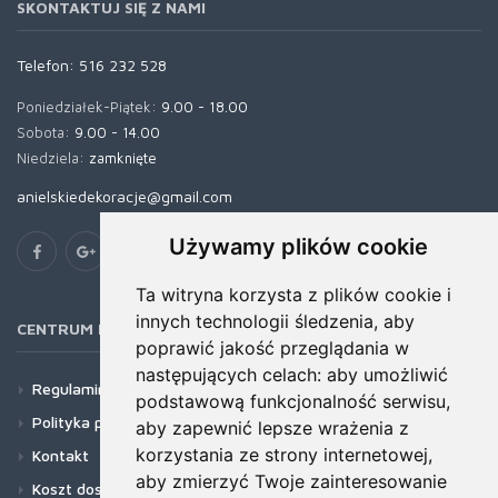
SKONTAKTUJ SIĘ Z NAMI
Telefon:
516 232 528
Poniedziałek-Piątek:
9.00 - 18.00
Sobota:
9.00 - 14.00
Niedziela:
zamknięte
anielskiedekoracje@gmail.com
Używamy plików cookie
Ta witryna korzysta z plików cookie i
innych technologii śledzenia, aby
CENTRUM POMOCY
poprawić jakość przeglądania w
następujących celach:
aby umożliwić
Regulamin
podstawową funkcjonalność serwisu
,
Polityka prywatności
aby zapewnić lepsze wrażenia z
korzystania ze strony internetowej
,
Kontakt
aby zmierzyć Twoje zainteresowanie
Koszt dostawy