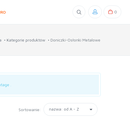
0
GRO
a
Kategorie produktów
Doniczki-Osłonki Metalowe
tage .
Sortowanie: