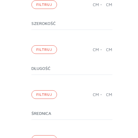
CM
-
CM
FILTRUJ
SZEROKOŚĆ
CM
-
CM
FILTRUJ
DŁUGOŚĆ
CM
-
CM
FILTRUJ
ŚREDNICA