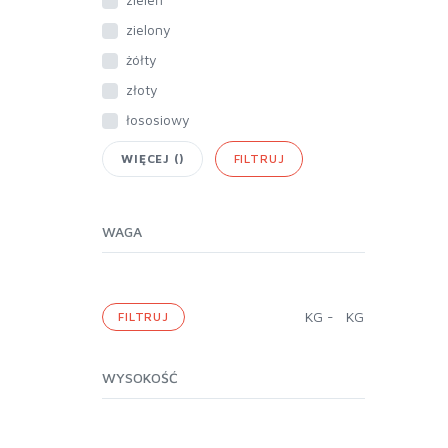
zielony
żółty
złoty
łososiowy
WIĘCEJ (
)
FILTRUJ
WAGA
KG
-
KG
FILTRUJ
WYSOKOŚĆ