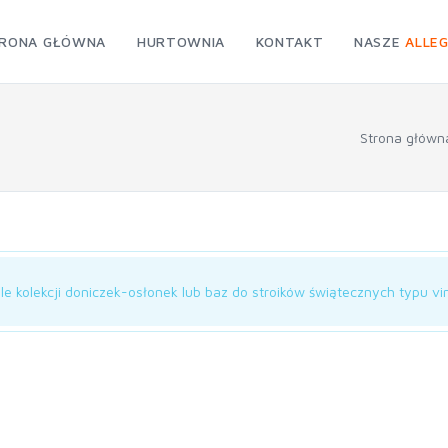
RONA GŁÓWNA
HURTOWNIA
KONTAKT
NASZE
ALLE
Strona główn
le kolekcji doniczek-osłonek lub baz do stroików świątecznych typu vin