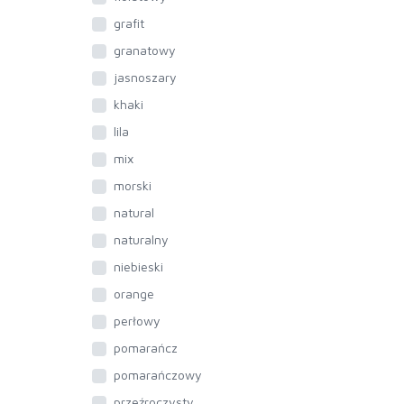
grafit
granatowy
jasnoszary
khaki
lila
mix
morski
natural
naturalny
niebieski
orange
perłowy
pomarańcz
pomarańczowy
przeźroczysty