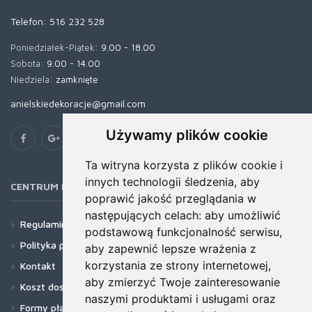
Telefon:
516 232 528
Poniedziałek-Piątek:
9.00 - 18.00
Sobota:
9.00 - 14.00
Niedziela:
zamknięte
anielskiedekoracje@gmail.com
Używamy plików cookie
Ta witryna korzysta z plików cookie i
innych technologii śledzenia, aby
CENTRUM POMOCY
poprawić jakość przeglądania w
następujących celach:
aby umożliwić
Regulamin
podstawową funkcjonalność serwisu
,
Polityka prywatności
aby zapewnić lepsze wrażenia z
korzystania ze strony internetowej
,
Kontakt
aby zmierzyć Twoje zainteresowanie
Koszt dostawy
naszymi produktami i usługami oraz
Formy płatności